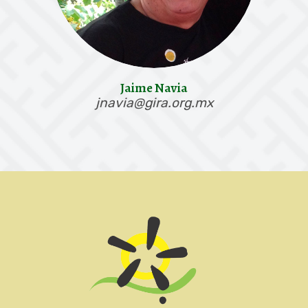
Jaime Navia
jnavia@gira.org.mx