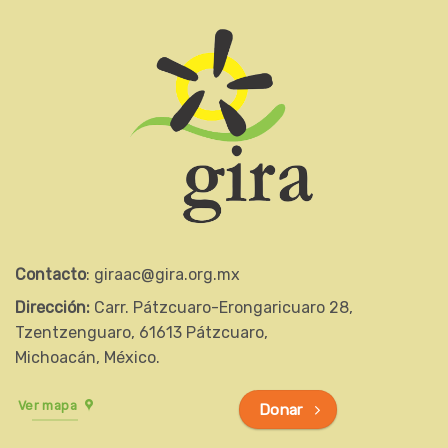
Contacto
: giraac@gira.org.mx
Dirección:
Carr. Pátzcuaro-Erongaricuaro 28,
Tzentzenguaro, 61613 Pátzcuaro,
Michoacán, México.
Ver mapa
Donar