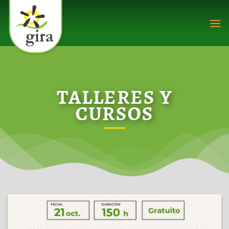
Saltar
al
contenido
TALLERES Y
CURSOS