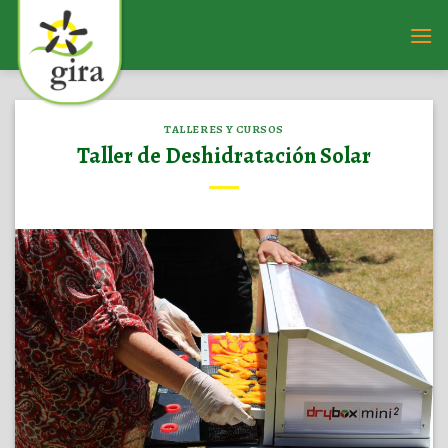
Saltar
al
contenido
TALLERES Y CURSOS
Taller de Deshidratación Solar