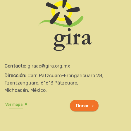
Contacto
: giraac@gira.org.mx
Dirección:
Carr. Pátzcuaro-Erongaricuaro 28,
Tzentzenguaro, 61613 Pátzcuaro,
Michoacán, México.
Ver mapa
Donar