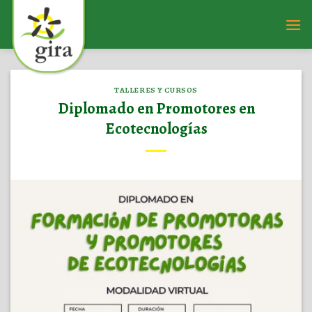
Saltar
al
contenido
TALLERES Y CURSOS
Diplomado en Promotores en
Ecotecnologías