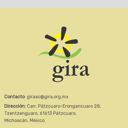
Contacto
: giraac@gira.org.mx
Dirección:
Carr. Pátzcuaro-Erongaricuaro 28,
Tzentzenguaro, 61613 Pátzcuaro,
Michoacán, México.