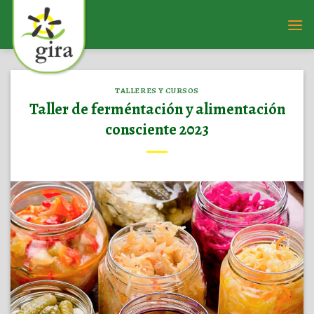
Saltar
al
contenido
TALLERES Y CURSOS
Taller de ferméntación y alimentación
consciente 2023