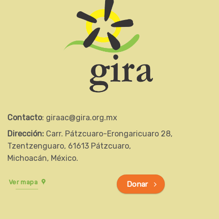
Contacto
: giraac@gira.org.mx
Dirección:
Carr. Pátzcuaro-Erongaricuaro 28,
Tzentzenguaro, 61613 Pátzcuaro,
Michoacán, México.
Ver mapa
Donar