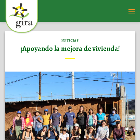
Saltar
al
contenido
NOTICIAS
¡Apoyando la mejora de vivienda!