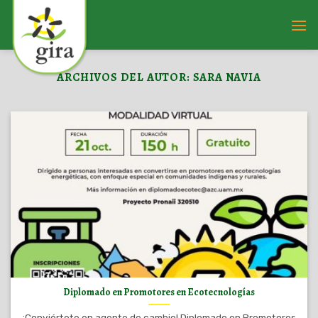
Saltar
al
contenido
ARCHIVOS DEL AUTOR:
SARA NAVIA
Diplomado en Promotores en Ecotecnologías
¡Conviértete en agente de cambio! Diplomado en Promotores