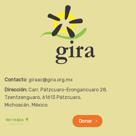
Contacto
: giraac@gira.org.mx
Dirección:
Carr. Pátzcuaro-Erongaricuaro 28,
Tzentzenguaro, 61613 Pátzcuaro,
Michoacán, México.
Ver mapa
Donar